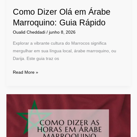
Como Dizer Olá em Árabe
Marroquino: Guia Rápido
Oualid Cheddadi
/
junho 8, 2026
Explorar a vibrante cultura do Marrocos significa
mergulhar em sua língua local, árabe marroquino, ou
Darija. Este guia traz os
Read More »
Como
dizer
as
horas
em
árabe