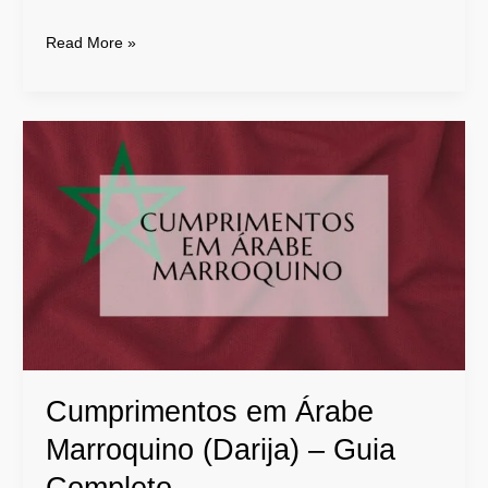
Read More »
Cumprimentos
em
Árabe
Marroquino
(Darija)
–
Guia
Completo
Cumprimentos em Árabe
Marroquino (Darija) – Guia
Completo