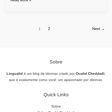
Read More »
1
2
Next
→
Sobre
Lingualid
é um blog de idiomas criado por
Oualid Cheddadi
,
que é exatamente como você: um apaixonado por idiomas.
Quick Links
Sobre