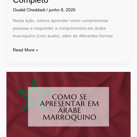
Oualid Cheddadi
/
junho 8, 2026
Nesta lição, vamos aprender como cumprimentar
pessoas e responder a cumprimentos em árabe
marroquino (com áudio), além de diferentes formas
Read More »
Como
se
Apresentar
em
Árabe
Marroquino
(Darija)