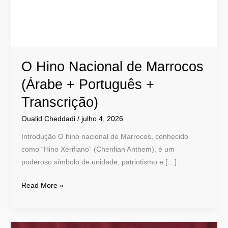
+
Português
+
Transcrição)
O Hino Nacional de Marrocos
(Árabe + Português +
Transcrição)
Oualid Cheddadi
/
julho 4, 2026
Introdução O hino nacional de Marrocos, conhecido
como “Hino Xerifiano” (Cherifian Anthem), é um
poderoso símbolo de unidade, patriotismo e […]
Read More »
Guia