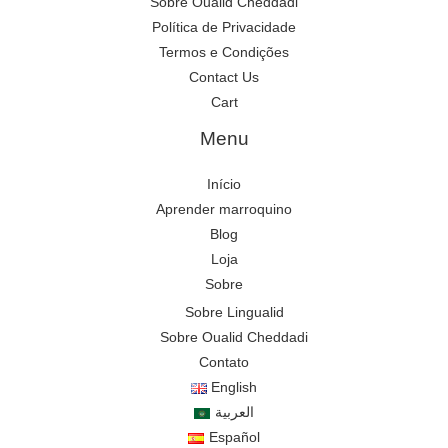
Sobre Oualid Cheddadi
Política de Privacidade
Termos e Condições
Contact Us
Cart
Menu
Início
Aprender marroquino
Blog
Loja
Sobre
Sobre Lingualid
Sobre Oualid Cheddadi
Contato
English
العربية
Español