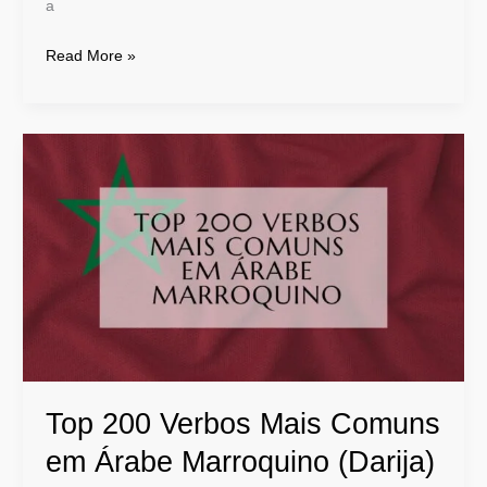
a
Read More »
Top
200
Verbos
Mais
Comuns
em
Árabe
Marroquino
(Darija)
Top 200 Verbos Mais Comuns
em Árabe Marroquino (Darija)