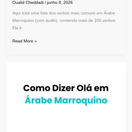
Oualid Cheddadi
/
junho 8, 2026
Aqui está uma lista dos verbos mais comuns em Árabe
Marroquino (com áudio), contendo mais de 200 verbos.
Ela é
Read More »
Como
Dizer
Olá
em
Árabe
Marroquino:
Guia
Rápido