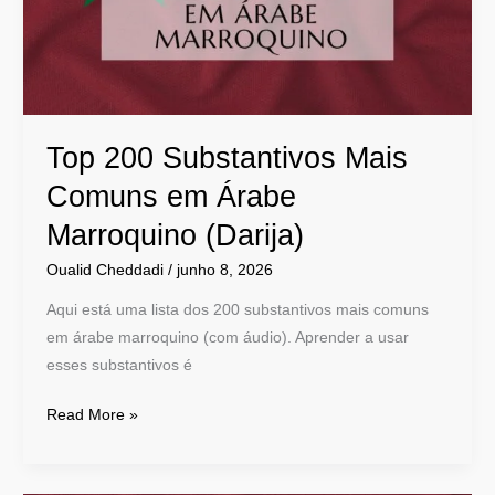
em
Árabe
Marroquino
(Darija)
Top 200 Substantivos Mais
Comuns em Árabe
Marroquino (Darija)
Oualid Cheddadi
/
junho 8, 2026
Aqui está uma lista dos 200 substantivos mais comuns
em árabe marroquino (com áudio). Aprender a usar
esses substantivos é
Read More »