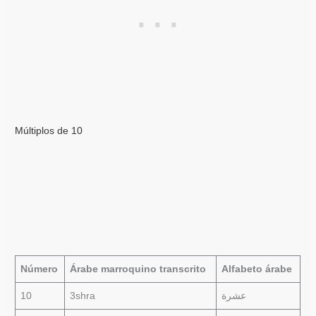
Múltiplos de 10
Número
Árabe marroquino transcrito
Alfabeto árabe
10
3shra
عشرة