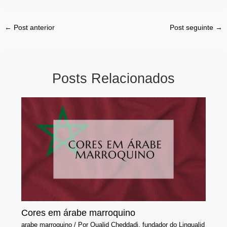
←
Post anterior
Post seguinte
→
Posts Relacionados
Cores em árabe marroquino
arabe marroquino
/ Por
Oualid Cheddadi, fundador do Lingualid