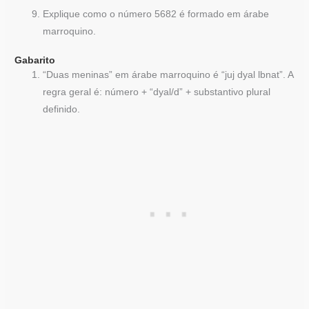
Explique como o número 5682 é formado em árabe
marroquino.
Gabarito
“Duas meninas” em árabe marroquino é “juj dyal lbnat”. A
regra geral é: número + “dyal/d” + substantivo plural
definido.