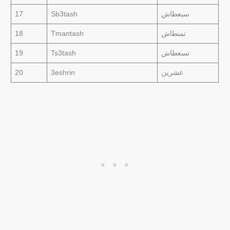
17
Sb3tash
سبعطاش
18
Tmantash
تمنطاش
19
Ts3tash
تسعطاش
20
3eshrin
عشرين