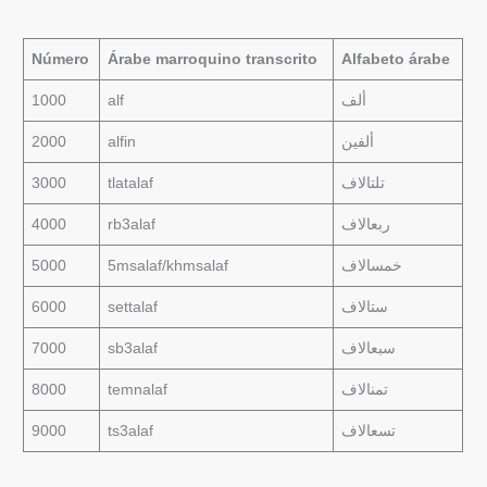
Número
Árabe marroquino transcrito
Alfabeto árabe
1000
alf
ألف
2000
alfin
ألفين
3000
tlatalaf
تلتالاف
4000
rb3alaf
ربعالاف
5000
5msalaf/khmsalaf
خمسالاف
6000
settalaf
ستالاف
7000
sb3alaf
سبعالاف
8000
temnalaf
تمنالاف
9000
ts3alaf
تسعالاف