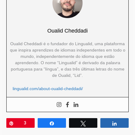
Oualid Cheddadi
Oualid Cheddadi é o fundador do Lingualid, uma plataforma
que inspira aprendizes de idiomas independentes em todo o
mundo, independentemente do idioma que estão
aprendendo. O nome “Lingualid” é derivado da palavra
portuguesa para “língua”, e das três últimas letras do nome
de Oualid, “Lid”.
lingualid.com/about-oualid-cheddadi/
Pin
3
Compartilhar
Twittar
Compar