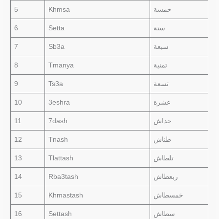
5
Khmsa
خمسة
6
Setta
ستة
7
Sb3a
سبعة
8
Tmanya
تمنية
9
Ts3a
تسعة
10
3eshra
عشرة
11
7dash
حداش
12
Tnash
طناش
13
Tlattash
تلطاش
14
Rba3tash
ربعطاش
15
Khmastash
خمسطاش
16
Settash
سطاش