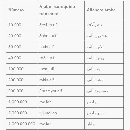
Árabe marroquino
Número
Alfabeto árabe
transcrito
10.000
3eshralaf
عشرآلاف
20.000
3shrin alf
عشرين ألف
30.000
tlatin alf
تلاتين ألف
40.000
rb3in alf
ربعين ألف
100.000
myat alf
مية ألف
200.000
mitin alf
ميتين ألف
500.000
5msmyat alf
خمسمية ألف
1.000.000
melion
مليون
2.000.000
juj melion
جوج مليون
1.000.000.000
meliar
مليار