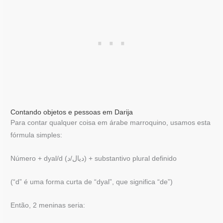
Contando objetos e pessoas em Darija
Para contar qualquer coisa em árabe marroquino, usamos esta
fórmula simples:
Número + dyal/d (ديال/د) + substantivo plural definido
(“d” é uma forma curta de “dyal”, que significa “de”)
Então, 2 meninas seria: