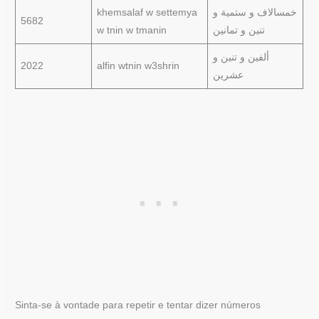
khemsalaf w settemya
خمسالاف و ستمية و
5682
w tnin w tmanin
تنين و تمانين
ألفين و تنين و
2022
alfin wtnin w3shrin
عشرين
Sinta-se à vontade para repetir e tentar dizer números