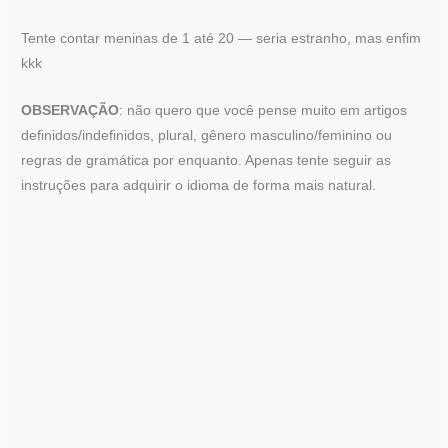
Tente contar meninas de 1 até 20 — seria estranho, mas enfim
kkk
OBSERVAÇÃO
: não quero que você pense muito em artigos
definidos/indefinidos, plural, gênero masculino/feminino ou
regras de gramática por enquanto. Apenas tente seguir as
instruções para adquirir o idioma de forma mais natural.