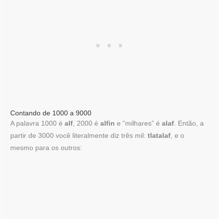
Contando de 1000 a 9000
A palavra 1000 é
alf
, 2000 é
alfin
e “milhares” é
alaf
. Então, a
partir de 3000 você literalmente diz três mil:
tlatalaf
, e o
mesmo para os outros: