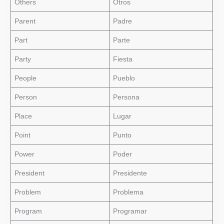
Others
Otros
Parent
Padre
Part
Parte
Party
Fiesta
People
Pueblo
Person
Persona
Place
Lugar
Point
Punto
Power
Poder
President
Presidente
Problem
Problema
Program
Programar