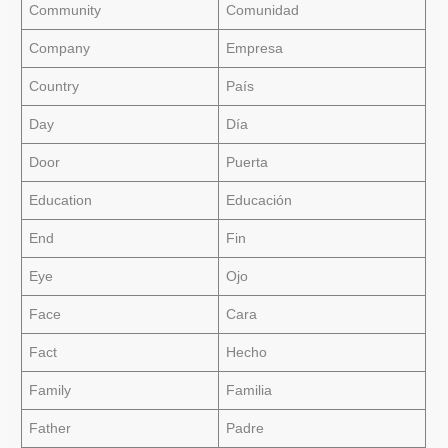
Community
Comunidad
Company
Empresa
Country
País
Day
Día
Door
Puerta
Education
Educación
End
Fin
Eye
Ojo
Face
Cara
Fact
Hecho
Family
Familia
Father
Padre