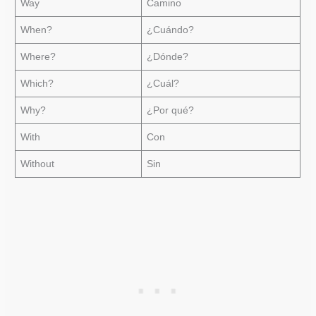
Way
Camino
When?
¿Cuándo?
Where?
¿Dónde?
Which?
¿Cuál?
Why?
¿Por qué?
With
Con
Without
Sin