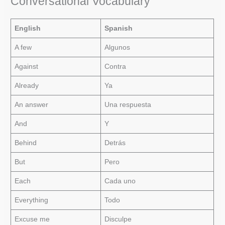
Conversational Vocabulary
English
Spanish
A few
Algunos
Against
Contra
Already
Ya
An answer
Una respuesta
And
Y
Behind
Detrás
But
Pero
Each
Cada uno
Everything
Todo
Excuse me
Disculpe