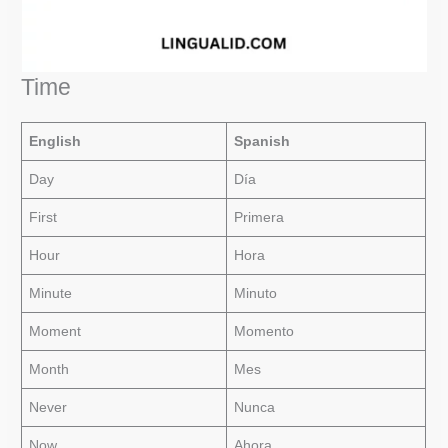
Time
English
Spanish
Day
Día
First
Primera
Hour
Hora
Minute
Minuto
Moment
Momento
Month
Mes
Never
Nunca
Now
Ahora