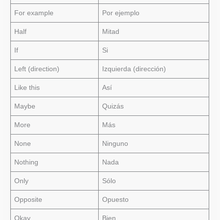
For example
Por ejemplo
Half
Mitad
If
Si
Left (direction)
Izquierda (dirección)
Like this
Así
Maybe
Quizás
More
Más
None
Ninguno
Nothing
Nada
Only
Sólo
Opposite
Opuesto
Okay
Bien