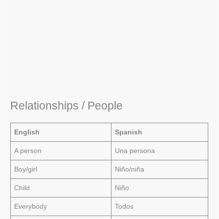
Relationships / People
English
Spanish
A person
Una persona
Boy/girl
Niño/niña
Child
Niño
Everybody
Todos