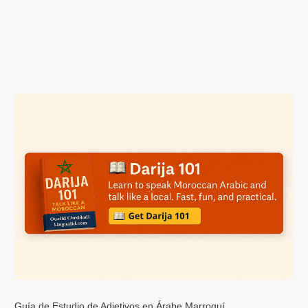
Guía de Estudio de Adjetivos en Árabe Marroquí