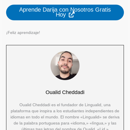
Aprende Darija con Nosotros Gratis
Hoy
¡Feliz aprendizaje!
Oualid Cheddadi
Oualid Cheddadi es el fundador de Lingualid, una
plataforma que inspira a los estudiantes independientes de
idiomas en todo el mundo. El nombre «Lingualid» se deriva
de la palabra portuguesa para «idioma,» «língua,» y las
últimas tres letras del nombre de Oualid, «Lid.»