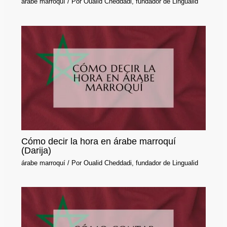
árabe marroquí
/ Por
Oualid Cheddadi, fundador de Lingualid
Cómo decir la hora en árabe marroquí
(Darija)
árabe marroquí
/ Por
Oualid Cheddadi, fundador de Lingualid