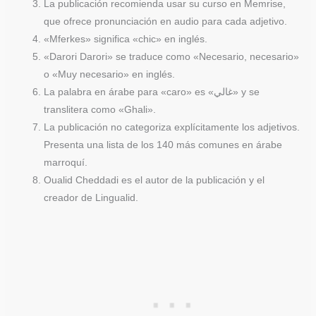
La publicación recomienda usar su curso en Memrise,
que ofrece pronunciación en audio para cada adjetivo.
«Mferkes» significa «chic» en inglés.
«Darori Darori» se traduce como «Necesario, necesario»
o «Muy necesario» en inglés.
La palabra en árabe para «caro» es «غالي» y se
translitera como «Ghali».
La publicación no categoriza explícitamente los adjetivos.
Presenta una lista de los 140 más comunes en árabe
marroquí.
Oualid Cheddadi es el autor de la publicación y el
creador de Lingualid.