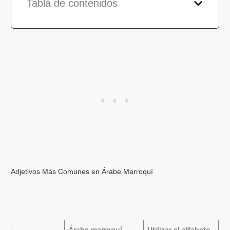
Tabla de contenidos
Adjetivos Más Comunes en Árabe Marroquí
…
Árabe marroquí
Utilizar el alfabeto