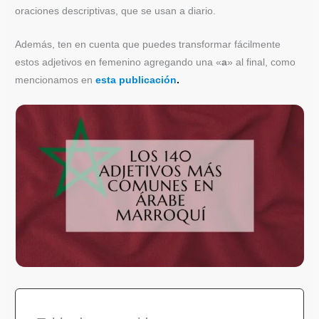
oraciones descriptivas, que se usan a diario.
Además, ten en cuenta que puedes transformar fácilmente
estos adjetivos en femenino agregando una «
a
» al final, como
mencionamos en
esta publicación
.