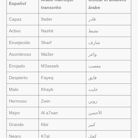
Español
transcrito
árabe
Capaz
9ader
قادر
Activo
Nashit
نشيط
Envejecido
Sharf
شارف
Asombroso
Wa3er
واعر
Enojado
M3asseb
معصب
Despierto
Fayeq
فايق
Malo
Khayb
خايب
Hermoso
Zwin
زوين
Mejor
Al a7san
الأحسن
Grande
Kbir
كبير
Negro
K7al
كحل