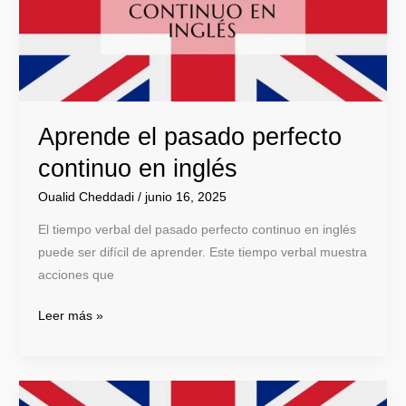
en
inglés
Aprende el pasado perfecto
continuo en inglés
Oualid Cheddadi
/
junio 16, 2025
El tiempo verbal del pasado perfecto continuo en inglés
puede ser difícil de aprender. Este tiempo verbal muestra
acciones que
Leer más »
Aprende