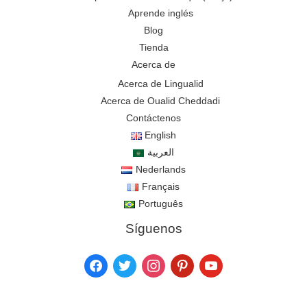
Aprende inglés
Blog
Tienda
Acerca de
Acerca de Lingualid
Acerca de Oualid Cheddadi
Contáctenos
English
العربية
Nederlands
Français
Português
Síguenos