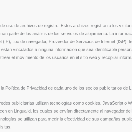
de uso de archivos de registro. Estos archivos registran a los visitan
n parte de los análisis de los servicios de alojamiento. La informaci
t (IP), tipo de navegador, Proveedor de Servicios de Internet (ISP), f
 están vinculados a ninguna información que sea identificable person
rastrear el movimiento de los usuarios en el sitio web y recopilar info
la Política de Privacidad de cada uno de los socios publicitarios de L
redes publicitarias utilizan tecnologías como cookies, JavaScript o 
en en Lingualid, los cuales se envían directamente al navegador del
nologías se utilizan para medir la efectividad de sus campañas publici
isitas.