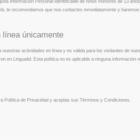
guna Información Personal Identificable de niños menores de 13 años.
 web, te recomendamos que nos contactes inmediatamente y haremos t
n línea únicamente
a nuestras actividades en línea y es válida para los visitantes de nues
on en Lingualid. Esta política no es aplicable a ninguna información r
stra Política de Privacidad y aceptas sus Términos y Condiciones.