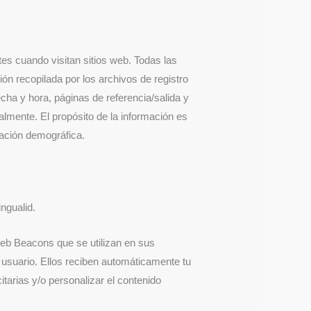
tes cuando visitan sitios web. Todas las
ón recopilada por los archivos de registro
echa y hora, páginas de referencia/salida y
almente. El propósito de la información es
rmación demográfica.
ingualid.
Web Beacons que se utilizan en sus
 usuario. Ellos reciben automáticamente tu
tarias y/o personalizar el contenido