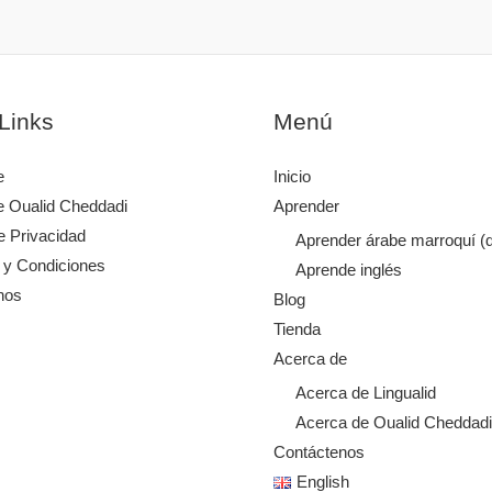
Links
Menú
e
Inicio
e Oualid Cheddadi
Aprender
de Privacidad
Aprender árabe marroquí (d
 y Condiciones
Aprende inglés
nos
Blog
Tienda
Acerca de
Acerca de Lingualid
Acerca de Oualid Cheddadi
Contáctenos
English