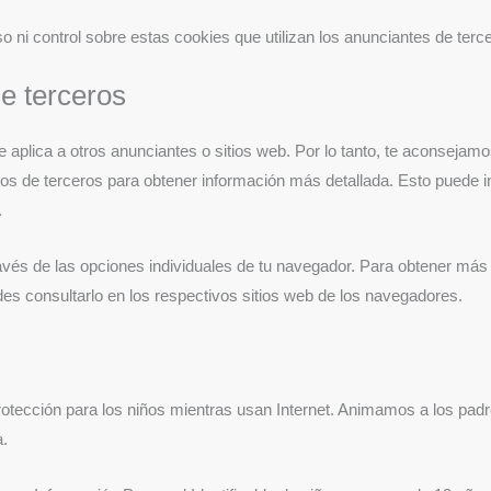
o ni control sobre estas cookies que utilizan los anunciantes de terc
de terceros
e aplica a otros anunciantes o sitios web. Por lo tanto, te aconsejamo
os de terceros para obtener información más detallada. Esto puede in
.
ravés de las opciones individuales de tu navegador. Para obtener más 
s consultarlo en los respectivos sitios web de los navegadores.
otección para los niños mientras usan Internet. Animamos a los padres
a.