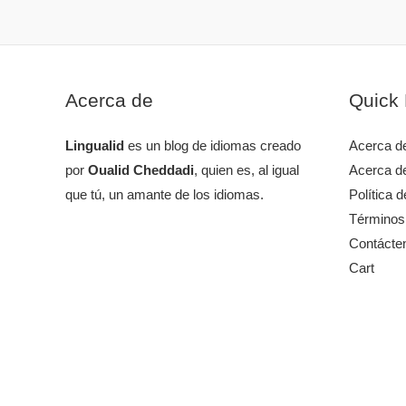
Acerca de
Quick 
Lingualid
es un blog de idiomas creado
Acerca d
por
Oualid Cheddadi
, quien es, al igual
Acerca d
que tú, un amante de los idiomas.
Política 
Términos
Contácte
Cart