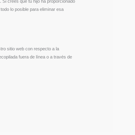
 Si crees que tu hijo ha proporcionado
odo lo posible para eliminar esa
tro sitio web con respecto a la
ecopilada fuera de línea o a través de