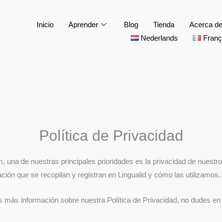
Inicio
Aprender
Blog
Tienda
Acerca d
Nederlands
Franç
Política de Privacidad
m, una de nuestras principales prioridades es la privacidad de nuestr
ación que se recopilan y registran en Lingualid y cómo las utilizamos.
as más información sobre nuestra Política de Privacidad, no dudes en