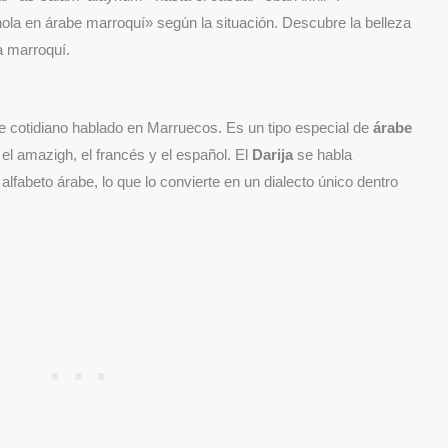
ola en árabe marroquí» según la situación. Descubre la belleza
a marroquí.
be cotidiano hablado en Marruecos. Es un tipo especial de
árabe
 el amazigh, el francés y el español. El
Darija
se habla
alfabeto árabe, lo que lo convierte en un dialecto único dentro