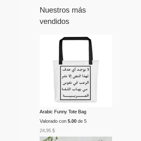
Nuestros más
vendidos
Arabic Funny Tote Bag
Valorado con
5.00
de 5
24,95
$