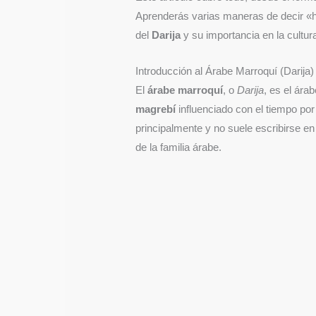
Aprenderás varias maneras de decir «h
del
Darija
y su importancia en la cultur
Introducción al Árabe Marroquí (Darija)
El
árabe marroquí
, o
Darija
, es el ára
magrebí
influenciado con el tiempo por
principalmente y no suele escribirse en 
de la familia árabe.