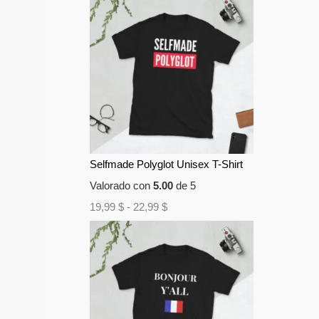
Selfmade Polyglot Unisex T-Shirt
Valorado con
5.00
de 5
19,99
$
-
22,99
$