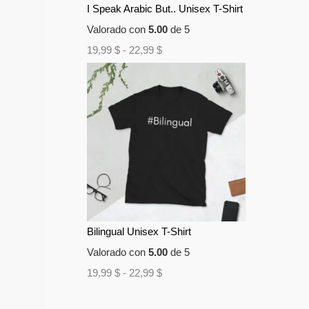
I Speak Arabic But.. Unisex T-Shirt
Valorado con
5.00
de 5
19,99
$
-
22,99
$
Bilingual Unisex T-Shirt
Valorado con
5.00
de 5
19,99
$
-
22,99
$