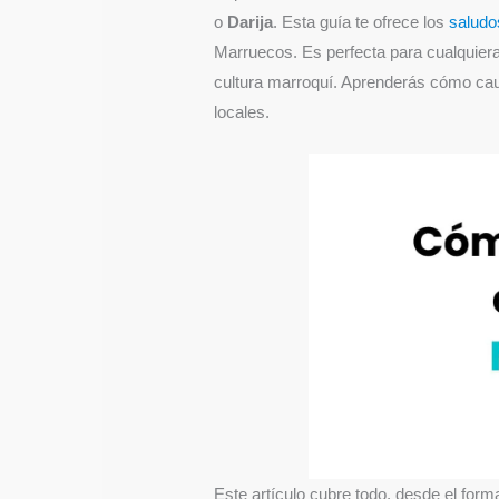
o
Darija
. Esta guía te ofrece los
saludo
Marruecos. Es perfecta para cualquiera
cultura marroquí. Aprenderás cómo cau
locales.
Este artículo cubre todo, desde el form