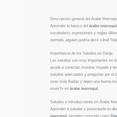
Descripción general del Árabe Marroqu
Aprender lo básico del
árabe marroqu
vocabulario, expresiones y reglas dife
ejemplo, alguien podría decir «
3ndi Tla
Importancia de los Saludos en Darija
Los saludos son muy importantes en la
ayuda a conectar, mostrar respeto y t
saludos adecuados y preguntar por el b
sean más fluidas y dejen una buena imp
vives?» en
árabe marroquí
.
Saludos e Introducciones en Árabe Ma
Aprender a saludar y presentarte en
ár
marroquí
, también conocido como
Dar