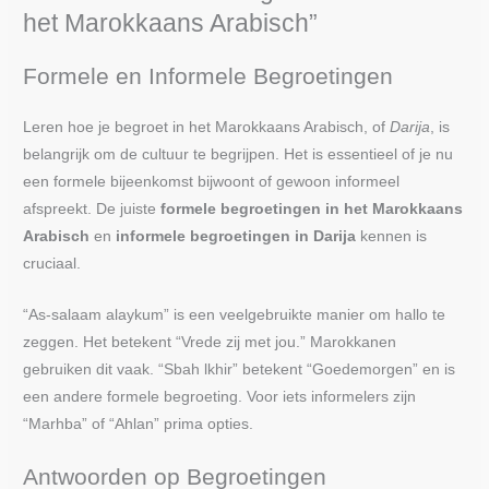
het Marokkaans Arabisch”
Formele en Informele Begroetingen
Leren hoe je begroet in het Marokkaans Arabisch, of
Darija
, is
belangrijk om de cultuur te begrijpen. Het is essentieel of je nu
een formele bijeenkomst bijwoont of gewoon informeel
afspreekt. De juiste
formele begroetingen in het Marokkaans
Arabisch
en
informele begroetingen in Darija
kennen is
cruciaal.
“As-salaam alaykum” is een veelgebruikte manier om hallo te
zeggen. Het betekent “Vrede zij met jou.” Marokkanen
gebruiken dit vaak. “Sbah lkhir” betekent “Goedemorgen” en is
een andere formele begroeting. Voor iets informelers zijn
“Marhba” of “Ahlan” prima opties.
Antwoorden op Begroetingen