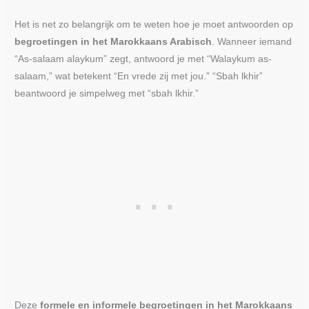
Het is net zo belangrijk om te weten hoe je moet antwoorden op
begroetingen in het Marokkaans Arabisch
. Wanneer iemand
“As-salaam alaykum” zegt, antwoord je met “Walaykum as-
salaam,” wat betekent “En vrede zij met jou.” “Sbah lkhir”
beantwoord je simpelweg met “sbah lkhir.”
Deze
formele en informele begroetingen in het Marokkaans