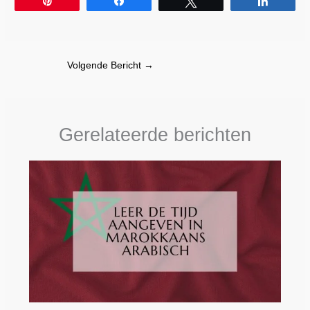
Pin
Share
Tweet
Share
Volgende Bericht
→
Gerelateerde berichten