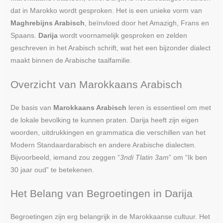
dat in Marokko wordt gesproken. Het is een unieke vorm van
Maghrebijns Arabisch
, beïnvloed door het Amazigh, Frans en
Spaans.
Darija
wordt voornamelijk gesproken en zelden
geschreven in het Arabisch schrift, wat het een bijzonder dialect
maakt binnen de Arabische taalfamilie.
Overzicht van Marokkaans Arabisch
De basis van
Marokkaans Arabisch
leren is essentieel om met
de lokale bevolking te kunnen praten. Darija heeft zijn eigen
woorden, uitdrukkingen en grammatica die verschillen van het
Modern Standaardarabisch en andere Arabische dialecten.
Bijvoorbeeld, iemand zou zeggen “
3ndi Tlatin 3am
” om “Ik ben
30 jaar oud” te betekenen.
Het Belang van Begroetingen in Darija
Begroetingen zijn erg belangrijk in de Marokkaanse cultuur. Het