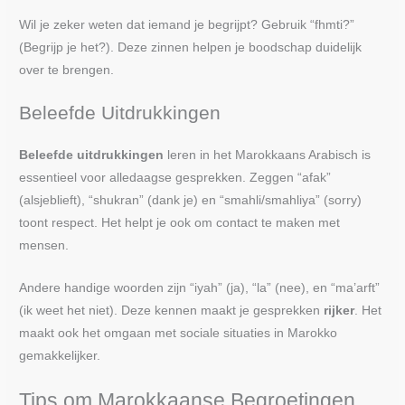
Wil je zeker weten dat iemand je begrijpt? Gebruik “fhmti?”
(Begrijp je het?). Deze zinnen helpen je boodschap duidelijk
over te brengen.
Beleefde Uitdrukkingen
Beleefde uitdrukkingen
leren in het Marokkaans Arabisch is
essentieel voor alledaagse gesprekken. Zeggen “afak”
(alsjeblieft), “shukran” (dank je) en “smahli/smahliya” (sorry)
toont respect. Het helpt je ook om contact te maken met
mensen.
Andere handige woorden zijn “iyah” (ja), “la” (nee), en “ma’arft”
(ik weet het niet). Deze kennen maakt je gesprekken
rijker
. Het
maakt ook het omgaan met sociale situaties in Marokko
gemakkelijker.
Tips om Marokkaanse Begroetingen