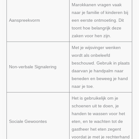
Marokkanen vragen vaak
naar je familie of kinderen bij
Aanspreekvorm
een eerste ontmoeting. Dit
toont hoe belangrijk deze
zaken voor hen zijn.
Met je wijsvinger wenken
wordt als onbeleefd
beschouwd. Gebruik in plaats
Non-verbale Signalering
daarvan je handpalm naar
beneden en beweeg je hand
naar je toe.
Het is gebruikelijk om je
schoenen uit te doen, je
handen te wassen voor het
Sociale Gewoontes
eten, en te wachten tot de
gastheer het eten zegent
voordat je met je rechterhand