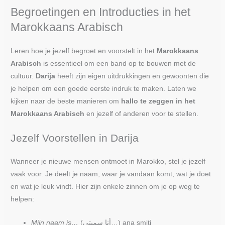
Begroetingen en Introducties in het
Marokkaans Arabisch
Leren hoe je jezelf begroet en voorstelt in het
Marokkaans
Arabisch
is essentieel om een band op te bouwen met de
cultuur.
Darija
heeft zijn eigen uitdrukkingen en gewoonten die
je helpen om een goede eerste indruk te maken. Laten we
kijken naar de beste manieren om
hallo te zeggen in het
Marokkaans Arabisch
en jezelf of anderen voor te stellen.
Jezelf Voorstellen in Darija
Wanneer je nieuwe mensen ontmoet in Marokko, stel je jezelf
vaak voor. Je deelt je naam, waar je vandaan komt, wat je doet
en wat je leuk vindt. Hier zijn enkele zinnen om je op weg te
helpen:
Mijn naam is…
(أنا سميتي…) ana smiti