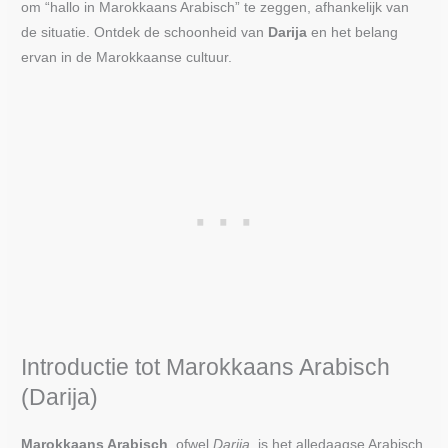
om “hallo in Marokkaans Arabisch” te zeggen, afhankelijk van
de situatie. Ontdek de schoonheid van
Darija
en het belang
ervan in de Marokkaanse cultuur.
Introductie tot Marokkaans Arabisch
(Darija)
Marokkaans Arabisch
, ofwel
Darija
, is het alledaagse Arabisch