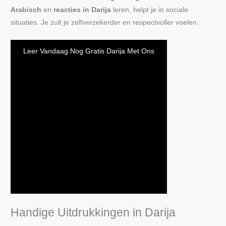
Arabisch
en
reacties in Darija
leren, helpt je in sociale
situaties. Je zult je zelfverzekerder en respectvoller voelen.
Leer Vandaag Nog Gratis Darija Met Ons
Handige Uitdrukkingen in Darija