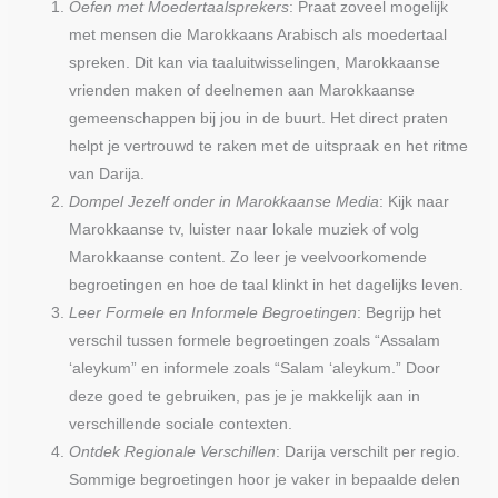
Oefen met Moedertaalsprekers
: Praat zoveel mogelijk
met mensen die Marokkaans Arabisch als moedertaal
spreken. Dit kan via taaluitwisselingen, Marokkaanse
vrienden maken of deelnemen aan Marokkaanse
gemeenschappen bij jou in de buurt. Het direct praten
helpt je vertrouwd te raken met de uitspraak en het ritme
van Darija.
Dompel Jezelf onder in Marokkaanse Media
: Kijk naar
Marokkaanse tv, luister naar lokale muziek of volg
Marokkaanse content. Zo leer je veelvoorkomende
begroetingen en hoe de taal klinkt in het dagelijks leven.
Leer Formele en Informele Begroetingen
: Begrijp het
verschil tussen formele begroetingen zoals “Assalam
‘aleykum” en informele zoals “Salam ‘aleykum.” Door
deze goed te gebruiken, pas je je makkelijk aan in
verschillende sociale contexten.
Ontdek Regionale Verschillen
: Darija verschilt per regio.
Sommige begroetingen hoor je vaker in bepaalde delen