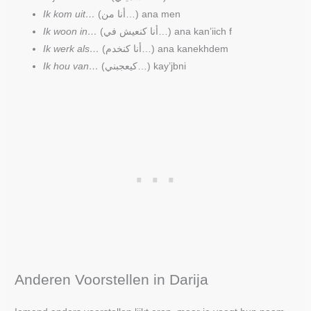
Ik kom uit…
(أنا من…) ana men
Ik woon in…
(أنا كنعيش في…) ana kan’iich f
Ik werk als…
(أنا كنخدم…) ana kanekhdem
Ik hou van…
(كيعجبني…) kay’jbni
Anderen Voorstellen in Darija