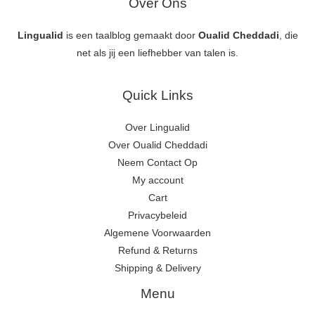
Over Ons
Lingualid
is een taalblog gemaakt door
Oualid Cheddadi
, die
net als jij een liefhebber van talen is.
Quick Links
Over Lingualid
Over Oualid Cheddadi
Neem Contact Op
My account
Cart
Privacybeleid
Algemene Voorwaarden
Refund & Returns
Shipping & Delivery
Menu