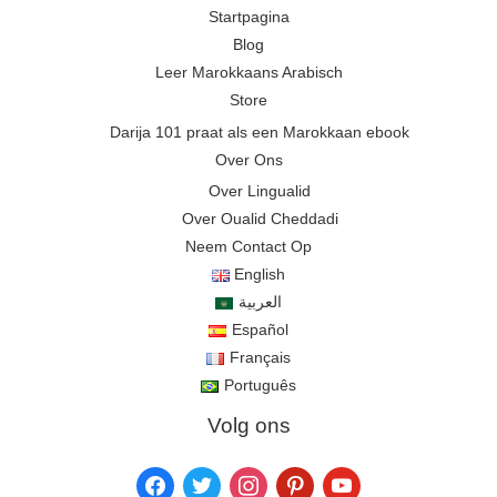
Startpagina
Blog
Leer Marokkaans Arabisch
Store
Darija 101 praat als een Marokkaan ebook
Over Ons
Over Lingualid
Over Oualid Cheddadi
Neem Contact Op
English
العربية
Español
Français
Português
Volg ons