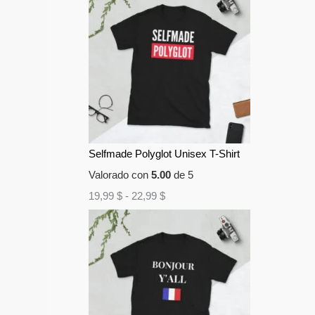
Selfmade Polyglot Unisex T-Shirt
Valorado con
5.00
de 5
19,99
$
-
22,99
$