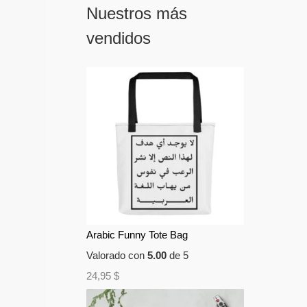
Nuestros más
vendidos
Arabic Funny Tote Bag
Valorado con
5.00
de 5
24,95
$