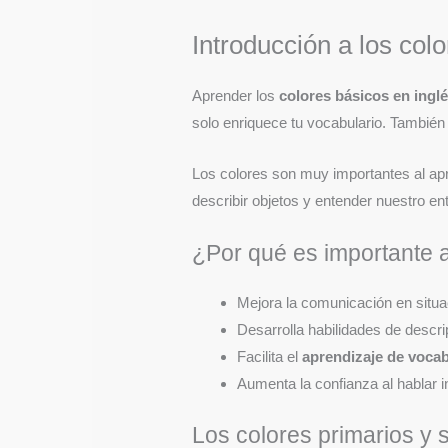
Introducción a los col
Aprender los
colores básicos en ingl
solo enriquece tu vocabulario. También
Los colores son muy importantes al a
describir objetos y entender nuestro en
¿Por qué es importante a
Mejora la comunicación en situa
Desarrolla habilidades de descri
Facilita el
aprendizaje de vocab
Aumenta la confianza al hablar i
Los colores primarios y 