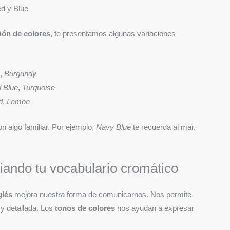
d y Blue
ión de colores
, te presentamos algunas variaciones
n
,
Burgundy
 Blue
,
Turquoise
d
,
Lemon
on algo familiar. Por ejemplo,
Navy Blue
te recuerda al mar.
iando tu vocabulario cromático
glés
mejora nuestra forma de comunicarnos. Nos permite
y detallada. Los
tonos de colores
nos ayudan a expresar