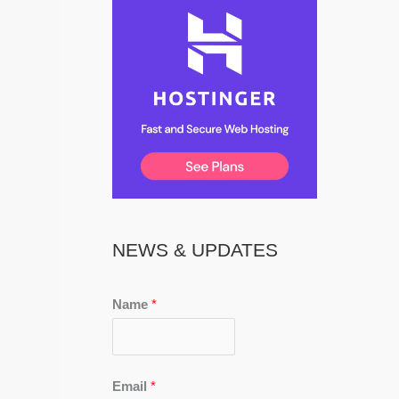
NEWS & UPDATES
Name
*
Email
*