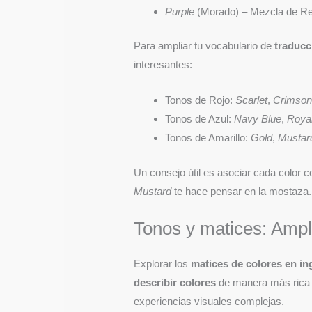
Purple
(Morado) – Mezcla de Re
Para ampliar tu vocabulario de
traducc
interesantes:
Tonos de Rojo:
Scarlet
,
Crimso
Tonos de Azul:
Navy Blue
,
Royal
Tonos de Amarillo:
Gold
,
Mustar
Un consejo útil es asociar cada color c
Mustard
te hace pensar en la mostaza.
Tonos y matices: Ampl
Explorar los
matices de colores en in
describir colores
de manera más rica 
experiencias visuales complejas.