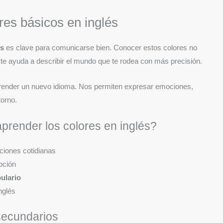
ores básicos en inglés
és
es clave para comunicarse bien. Conocer estos colores no
 te ayuda a describir el mundo que te rodea con más precisión.
prender un nuevo idioma. Nos permiten expresar emociones,
torno.
prender los colores en inglés?
ciones cotidianas
pción
ulario
nglés
secundarios