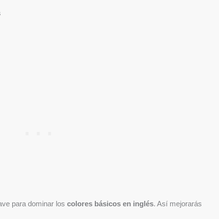
s
ave para dominar los
colores básicos en inglés
. Así mejorarás