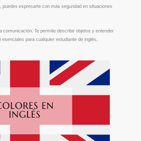
sí, puedes expresarte con más seguridad en situaciones
 la comunicación. Te permite describir objetos y entender
 esenciales para cualquier estudiante de inglés.