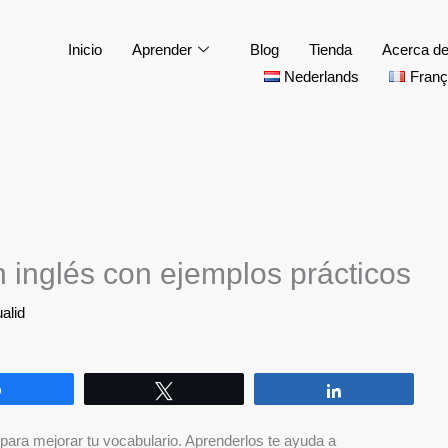
Inicio
Aprender
Blog
Tienda
Acerca d
Nederlands
Franç
 inglés con ejemplos prácticos
alid
Compartir
Twittear
Compartir
para mejorar tu vocabulario. Aprenderlos te ayuda a