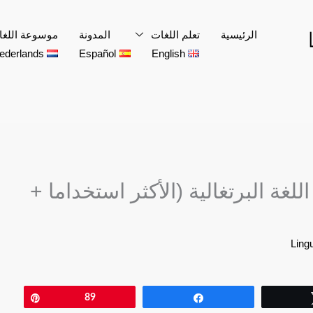
الرئيسية
تعلم اللغات
المدونة
موسوعة اللغ
ederlands
Español
English
لغة البرتغالية (الأكثر استخداما +
Pin
89
Share