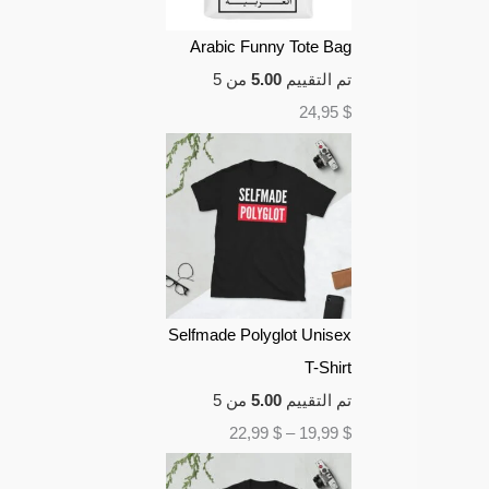
Arabic Funny Tote Bag
تم التقييم
5.00
من 5
24,95
$
Selfmade Polyglot Unisex
T-Shirt
تم التقييم
5.00
من 5
22,99
$
–
19,99
$