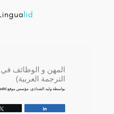
خطي
لى
لمحتوى
المهن و الوظائف في ال
الترجمة العربية)
بواسطة
وليد الشدادي، مؤسس موقع Lingualid
Tweet
Share