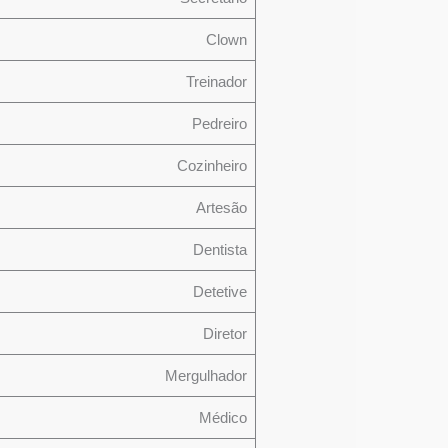
Clown
Treinador
Pedreiro
Cozinheiro
Artesão
Dentista
Detetive
Diretor
Mergulhador
Médico