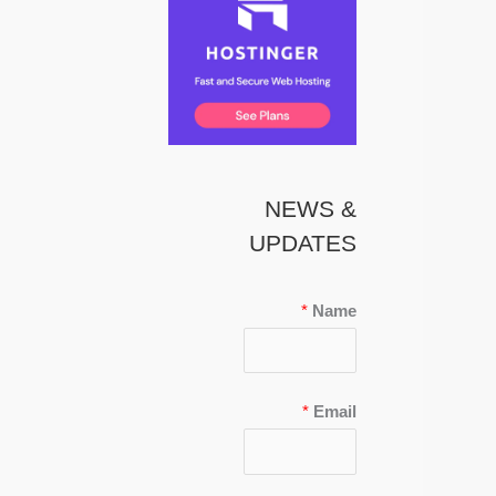
NEWS &
UPDATES
*
Name
*
Email