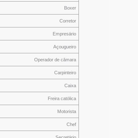
Boxer
Corretor
Empresário
Açougueiro
Operador de câmara
Carpinteiro
Caixa
Freira católica
Motorista
Chef
Secretário