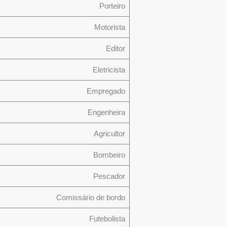
Porteiro
Motorista
Editor
Eletricista
Empregado
Engenheira
Agricultor
Bombeiro
Pescador
Comissário de bordo
Futebolista