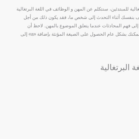
لية للمبتدئين، سنتكلم عن المهن و الوظائف في اللغة البرتغالية
عريف بنفسك أثناء التحدث إلى شخص ما، فقد يكون ذلك من أجل
لى فهم المحادثات عندما يتعلق الموضوع بالمهن. لاحظ أن
الوظائف المدرجة أدناه في المذكر، ولكن يمكنك بشكل عام الحصول على الصيغة المؤنثة بإضافة «a» إلى
 البرتغالية