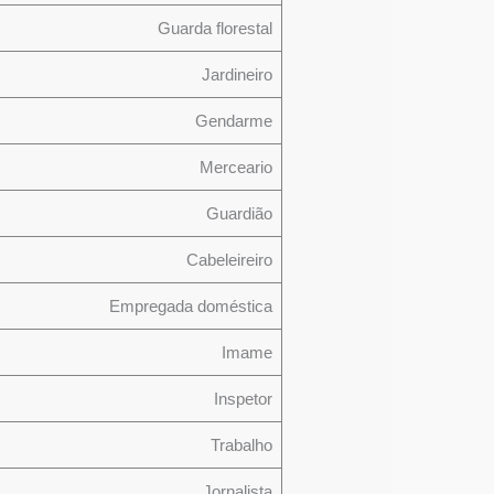
Guarda florestal
Jardineiro
Gendarme
Merceario
Guardião
Cabeleireiro
Empregada doméstica
Imame
Inspetor
Trabalho
Jornalista