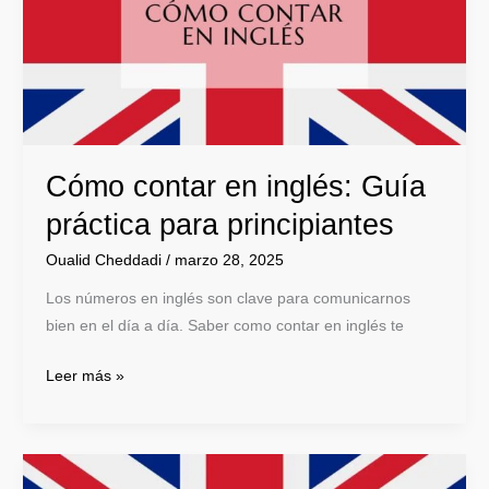
Guía
práctica
para
principiantes
Cómo contar en inglés: Guía
práctica para principiantes
Oualid Cheddadi
/
marzo 28, 2025
Los números en inglés son clave para comunicarnos
bien en el día a día. Saber como contar en inglés te
Leer más »
Aprende