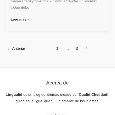
manera fácil y divertida ? Cómo aprender un idioma?
¿Qué debo
Leer más »
←
Anterior
1
…
3
4
Acerca de
Lingualid
es un blog de idiomas creado por
Oualid Cheddadi
,
quien es, al igual que tú, un amante de los idiomas.