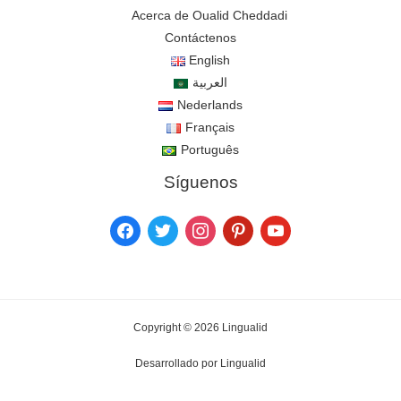
Acerca de Oualid Cheddadi
Contáctenos
English
العربية
Nederlands
Français
Português
Síguenos
Copyright © 2026 Lingualid
Desarrollado por Lingualid