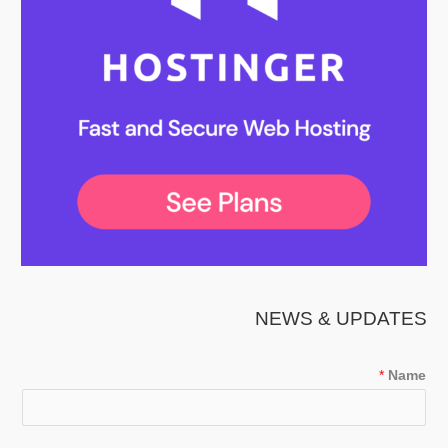
NEWS & UPDATES
*
Name