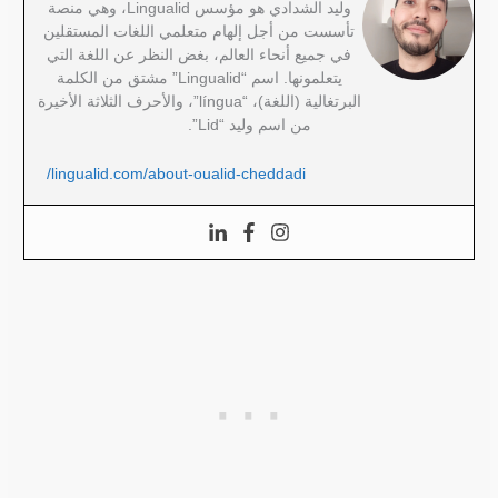
وليد الشدادي هو مؤسس Lingualid، وهي منصة
تأسست من أجل إلهام متعلمي اللغات المستقلين
في جميع أنحاء العالم، بغض النظر عن اللغة التي
يتعلمونها. اسم “Lingualid” مشتق من الكلمة
البرتغالية (اللغة)، “língua”، والأحرف الثلاثة الأخيرة
من اسم وليد “Lid”.
lingualid.com/about-oualid-cheddadi/