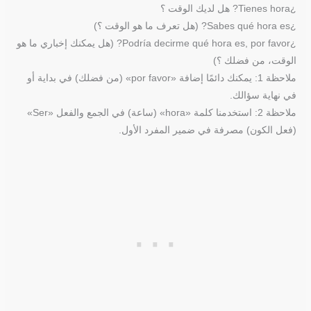
¿Tienes hora? هل لديك الوقت ؟
¿Sabes qué hora es? (هل تعرف ما هو الوقت ؟)
¿Podría decirme qué hora es, por favor? (هل يمكنك إخباري ما هو
الوقت، من فضلك ؟)
ملاحظة 1: يمكنك دائمًا إضافة «por favor» (من فضلك) في بداية أو
في نهاية سؤالك.
ملاحظة 2: استخدمنا كلمة «hora» (ساعة) في الجمع والفعل «Ser»
(فعل الكون) مصرفة في ضمير المفرد الأول.