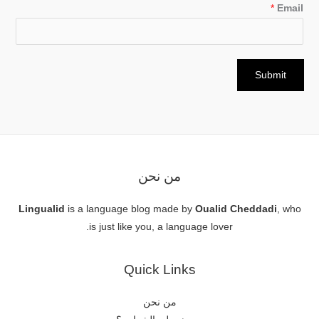
*
Email
Submit
من نحن
Lingualid
is a language blog made by
Oualid Cheddadi
, who
is just like you, a language lover.
Quick Links
من نحن