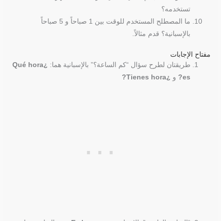
تستخدمه؟
ما المصطلح المستخدم للوقت بين 1 صباحاً و 5 صباحاً
بالإسبانية؟ قدم مثالاً.
مفتاح الإجابات
طريقتان لطرح سؤال “كم الساعة؟” بالإسبانية هما:
¿Qué hora
es?
و
¿Tienes hora?