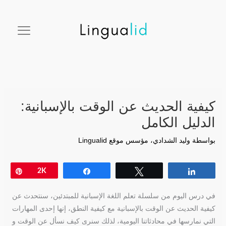
خطي
facebook
twitter
instagram
pinterest
youtube
لى
لمحتوى
كيفية الحديث عن الوقت بالإسبانية:
الدليل الكامل
بواسطة
وليد الشدادي، مؤسس موقع Lingualid
Pin
2K
Share
Tweet
Share
في درس اليوم من سلسلة تعلم اللغة الإسبانية للمبتدئين، سنتحدث عن
كيفية الحديث عن الوقت بالإسبانية مع كيفية النطق، إنها إحدى المهارات
التي نمارسها في محادثاتنا اليومية، لذلك سنرى كيف نسأل عن الوقت و