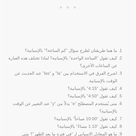
ما هما طريقتان لطرح سؤال “كم الساعة؟” بالإسبانية؟
كيف تقول “الساعة الواحدة” بالإسبانية؟ لماذا تختلف هذه العبارة
عن الساعات الأخرى؟
اشرح الفرق في الاستخدام بين “la” و “las” عند الحديث عن
الوقت بالإسبانية.
كيف تقول “4:15” بالإسبانية؟
كيف تقول “4:50” بالإسبانية؟
متى يُستخدم المصطلح “e” بدلاً من “y” عند التعبير عن الوقت
بالإسبانية؟
كيف تقول “10:00 صباحاً” بالإسبانية؟
كيف تقول “1:10 مساءً” بالإسبانية؟
ما هو المعادل الإسباني لـ “في فترة ما بعد الظهر”؟ متى