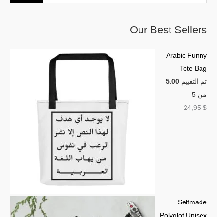
Our Best Sellers
Arabic Funny
Tote Bag
تم التقييم
5.00
من 5
24,95
$
Selfmade
Polyglot Unisex