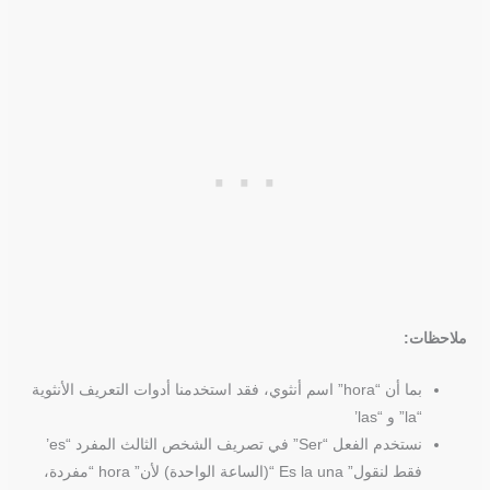
ملاحظات:
بما أن “hora” اسم أنثوي، فقد استخدمنا أدوات التعريف الأنثوية
“la” و “las’
نستخدم الفعل “Ser” في تصريف الشخص الثالث المفرد “es’
فقط لنقول” Es la una “(الساعة الواحدة) لأن” hora “مفردة،