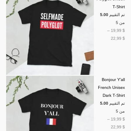
T-Shirt
تم التقييم
5.00
من 5
–
19,99
$
22,99
$
Bonjour Y'all
French Unisex
Dark T-Shirt
تم التقييم
5.00
من 5
–
19,99
$
22,99
$