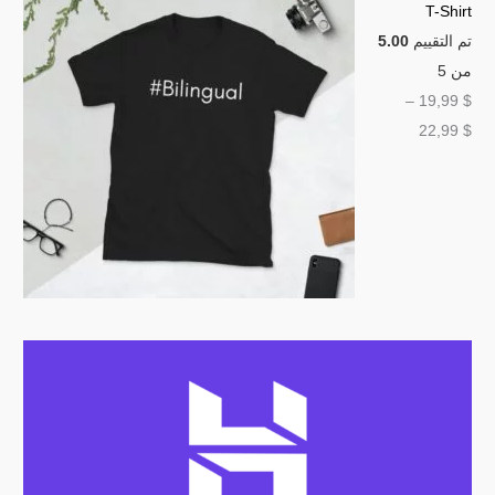
T-Shirt
تم التقييم
5.00
من 5
–
19,99
$
22,99
$