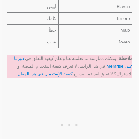
Blanco
أبيض
Entero
كامل
Malo
خطأ
Joven
شاب
ملاحظة
: يمكنك ممارسة ما تعلمته هنا وتعلم كيفية النطق في
دورتنا
على Memrise
في هذا الرابط، لا تعرف كيفية استخدام المنصة أو
الاشتراك؟ لا تقلق لقد قمنا بشرح
كيفية الإستعمال في هذا المقال
.