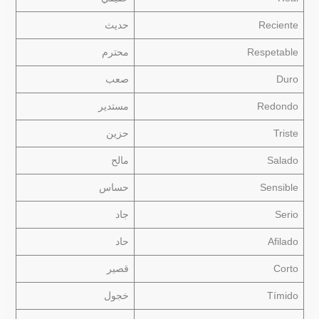
Reciente
حديث
Respetable
محترم
Duro
صعب
Redondo
مستدير
Triste
حزين
Salado
مالح
Sensible
حساس
Serio
جاد
Afilado
حاد
Corto
قصير
Tímido
خجول