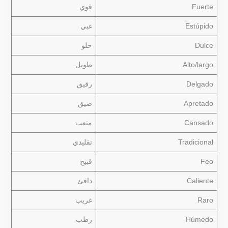
Fuerte
قوي
Estúpido
غبي
Dulce
حلو
Alto/largo
طويل
Delgado
رقيق
Apretado
ضيق
Cansado
متعب
Tradicional
تقليدي
Feo
قبيح
Caliente
دافئ
Raro
غريب
Húmedo
رطب