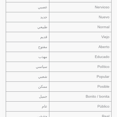
Nervioso
عصبي
Nuevo
جديد
Normal
طبيعي
Viejo
قديم
Aberto
مفتوح
Educado
مهذب
Político
سياسي
Popular
شعبي
Posible
ممكن
Bonito / bonita
جميل
Público
عام
Real
حقيقي