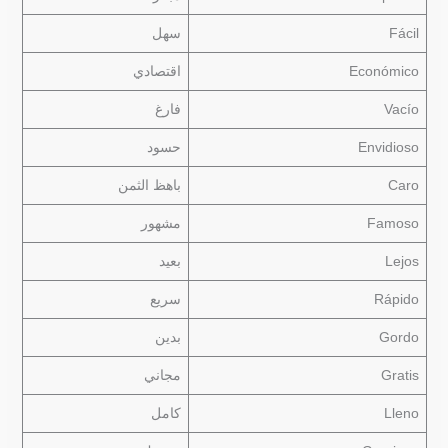
Fácil
سهل
Económico
اقتصادي
Vacío
فارغ
Envidioso
حسود
Caro
باهظ الثمن
Famoso
مشهور
Lejos
بعيد
Rápido
سريع
Gordo
بدين
Gratis
مجاني
Lleno
كامل