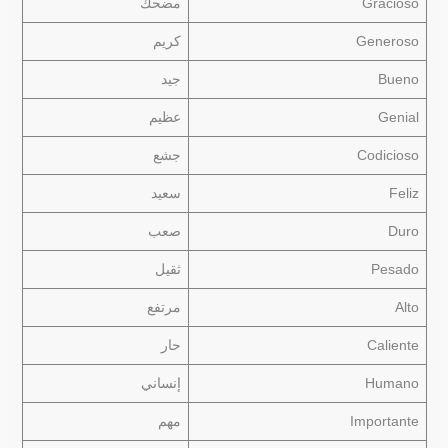
Gracioso
مضحك
Generoso
كريم
Bueno
جيد
Genial
عظيم
Codicioso
جشع
Feliz
سعيد
Duro
صعب
Pesado
ثقيل
Alto
مرتفع
Caliente
حار
Humano
إنساني
Importante
مهم