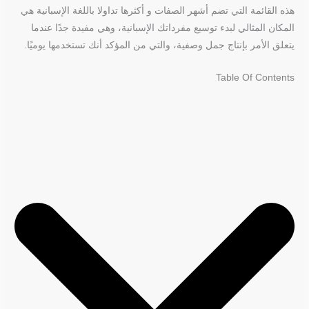
هذه القائمة التي تضم أشهر الصفات و أكثرها تداولا باللغة الإسبانية هي
المكان المثالي لبدء توسيع مفرداتك الإسبانية، وهي مفيدة جدًا عندما
يتعلق الأمر بإنتاج جمل وصفية، والتي من المؤكد أنك تستخدمها يوميًا.
Table Of Contents