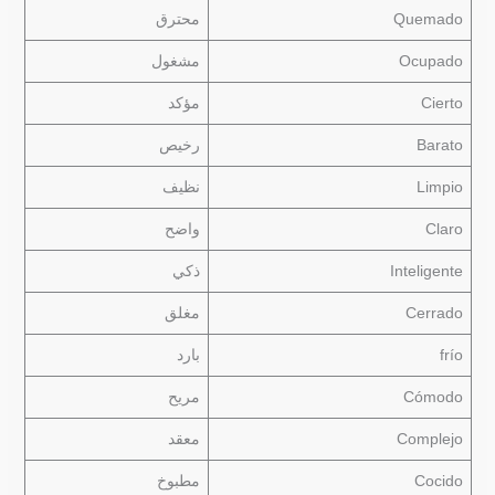
Quemado
محترق
Ocupado
مشغول
Cierto
مؤكد
Barato
رخيص
Limpio
نظيف
Claro
واضح
Inteligente
ذكي
Cerrado
مغلق
frío
بارد
Cómodo
مريح
Complejo
معقد
Cocido
مطبوخ