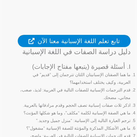
تابع تعلم اللغة الإسبانية معنا الآن
دليل دراسة الصفات في اللغة الإسبانية
I. أسئلة قصيرة (يتبعها مفتاح الإجابات)
ما هما الصفتان الإسبانيتان اللتان تترجمان إلى “قديم” في
العربية، وكيف يختلف استخدامهما؟
قدم الترجمات الإسبانية للصفات التالية في العربية: لذيذ، صعب،
مجاني، مضحك.
اذكر ثلاث صفات إسبانية تصف الحجم وقدم مرادفاتها بالعربية.
ما هي الصفة الإسبانية لكلمة “مكلف”، وما هو شكلها المؤنث؟
ترجم العبارة التالية إلى الإسبانية: “منزل جميل وجديد.”
ما هي الأشكال المذكرة والمؤنثة للصفة الإسبانية “مشغول”؟
قدم الترجمات الإسبانية للصفات التالية في العربية: واضح،