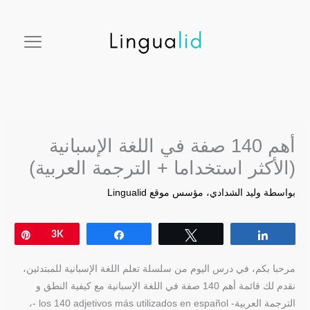
خطي
facebook
twitter
instagram
pinterest
youtube
لى
لمحتوى
أهم 140 صفة في اللغة الإسبانية
(الأكثر استخداما + الترجمة العربية)
بواسطة
وليد الشدادي، مؤسس موقع Lingualid
Pin
3K
Share
Tweet
Share
مرحبا بكم، في درس اليوم من سلسلة تعلم اللغة الإسبانية للمبتدئين،
نقدم لك قائمة أهم 140 صفة في اللغة الإسبانية مع كيفية النطق و
الترجمة العربية- los 140 adjetivos más utilizados en español -،