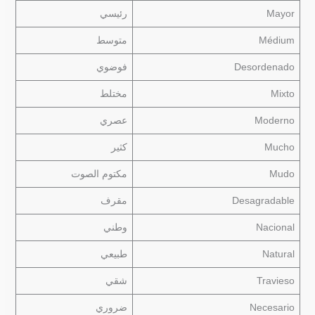
Mayor
رئيسي
Médium
متوسط
Desordenado
فوضوي
Mixto
مختلط
Moderno
عصري
Mucho
كثير
Mudo
مكتوم الصوت
Desagradable
مقرف
Nacional
وطني
Natural
طبيعي
Travieso
شقي
Necesario
ضروري