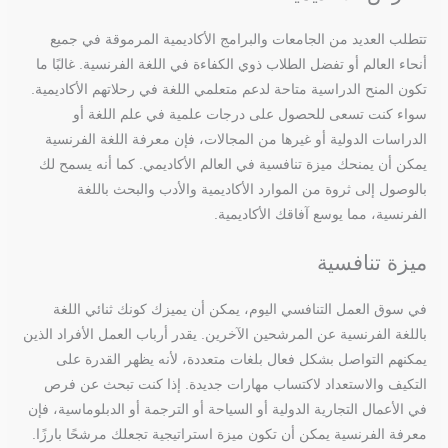
تتطلب العديد من الجامعات والبرامج الأكاديمية المرموقة في جميع
أنحاء العالم أو تفضل الطلاب ذوي الكفاءة في اللغة الفرنسية. غالبًا ما
تكون المنح الدراسية متاحة لدعم متعلمي اللغة في رحلاتهم الأكاديمية.
سواء كنت تسعى للحصول على درجات علمية في علم اللغة أو
الدراسات الدولية أو غيرها من المجالات، فإن معرفة اللغة الفرنسية
يمكن أن يمنحك ميزة تنافسية في العالم الأكاديمي. كما أنه يسمح لك
بالوصول إلى ثروة من الموارد الأكاديمية والأدب والبحث باللغة
الفرنسية، مما يوسع آفاقك الأكاديمية.
ميزة تنافسية
في سوق العمل التنافسي اليوم، يمكن أن يميزك كونك ثنائي اللغة
باللغة الفرنسية عن المرشحين الآخرين. يقدر أرباب العمل الأفراد الذين
يمكنهم التواصل بشكل فعال بلغات متعددة، لأنه يظهر القدرة على
التكيف والاستعداد لاكتساب مهارات جديدة. إذا كنت تبحث عن فرص
في الأعمال التجارية الدولية أو السياحة أو الترجمة أو الدبلوماسية، فإن
معرفة الفرنسية يمكن أن تكون ميزة استراتيجية تجعلك مرشحًا بارزًا.