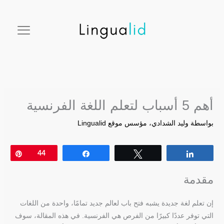
خطي
facebook
twitter
instagram
pinterest
youtube
لى
لمحتوى
أهم 5 أسباب لتعلم اللغة الفرنسية
بواسطة
وليد الشدادي، مؤسس موقع Lingualid
Pin
44
Share
Tweet
Share
مقدمة
إن تعلم لغة جديدة يشبه فتح باب لعالم جديد تمامًا، واحدة من اللغات
التي توفر عددًا كبيرًا من الفرص هي الفرنسية. في هذه المقالة، سوف