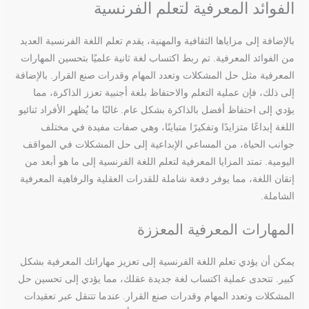
الفوائد المعرفية لتعلم الفرنسية
بالإضافة إلى مزاياها الثقافية والمهنية، يقدم تعلم اللغة الفرنسية العديد
من الفوائد المعرفية. تم ربط اكتساب لغة ثانية علميًا بتحسين المهارات
المعرفية مثل حل المشكلات وتعدد المهام وقدرات صنع القرار. بالإضافة
إلى ذلك، فإن عملية التعلم والاحتفاظ بلغة أجنبية تعزز الذاكرة، مما
يؤدي إلى احتفاظ أفضل بالذاكرة بشكل عام. غالبًا ما يُظهر الأفراد ثنائيو
اللغة إبداعًا متزايدًا وتفكيرًا متباينًا، وهي صفات مفيدة في مختلف
جوانب الحياة، من المساعي الإبداعية إلى حل المشكلات في المواقف
اليومية. تمتد المزايا المعرفية لتعلم اللغة الفرنسية إلى ما هو أبعد من
إتقان اللغة، مما يوفر دفعة شاملة للقدرات العقلية والرفاهية المعرفية
الشاملة.
المهارات المعرفية المعززة
يمكن أن يؤدي تعلم اللغة الفرنسية إلى تعزيز مهاراتك المعرفية بشكل
كبير. تتحدى عملية اكتساب لغة جديدة عقلك، مما يؤدي إلى تحسين حل
المشكلات وتعدد المهام وقدرات صنع القرار. عندما تتنقل عبر تعقيدات