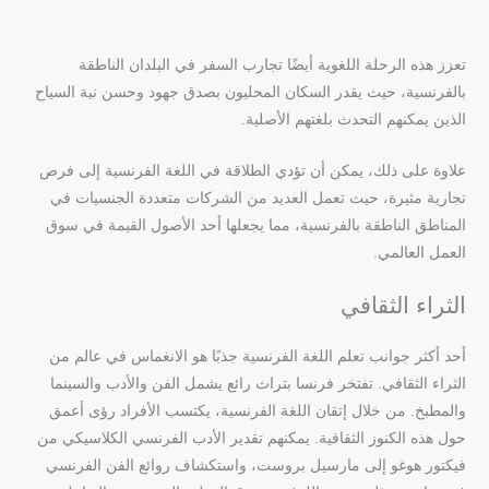
تعزز هذه الرحلة اللغوية أيضًا تجارب السفر في البلدان الناطقة
بالفرنسية، حيث يقدر السكان المحليون بصدق جهود وحسن نية السياح
الذين يمكنهم التحدث بلغتهم الأصلية.
علاوة على ذلك، يمكن أن تؤدي الطلاقة في اللغة الفرنسية إلى فرص
تجارية مثيرة، حيث تعمل العديد من الشركات متعددة الجنسيات في
المناطق الناطقة بالفرنسية، مما يجعلها أحد الأصول القيمة في سوق
العمل العالمي.
الثراء الثقافي
أحد أكثر جوانب تعلم اللغة الفرنسية جذبًا هو الانغماس في عالم من
الثراء الثقافي. تفتخر فرنسا بتراث رائع يشمل الفن والأدب والسينما
والمطبخ. من خلال إتقان اللغة الفرنسية، يكتسب الأفراد رؤى أعمق
حول هذه الكنوز الثقافية. يمكنهم تقدير الأدب الفرنسي الكلاسيكي من
فيكتور هوغو إلى مارسيل بروست، واستكشاف روائع الفن الفرنسي