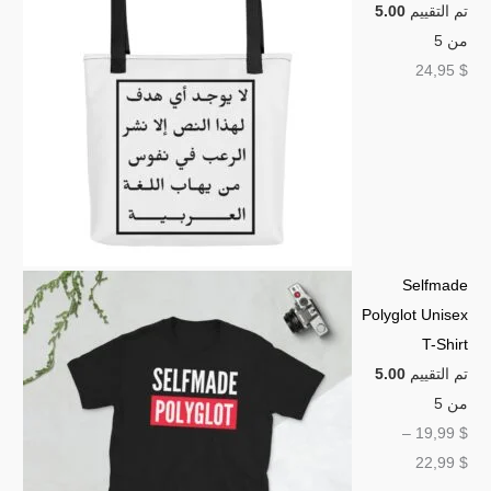
تم التقييم
5.00
من 5
24,95
$
Selfmade
Polyglot Unisex
T-Shirt
تم التقييم
5.00
من 5
–
19,99
$
22,99
$