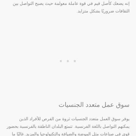
إنه يضعك كأصل قيم في قوة عاملة معولمة حيث يصبح التواصل بين
الثقافات ضروريًا بشكل متزايد.
سوق عمل متعدد الجنسيات
يوفر سوق العمل متعدد الجنسيات ثروة من الفرص للأفراد الذين
يمكنهم التواصل باللغة الفرنسية. تتمتع البلدان الناطقة بالفرنسية بحضور
قوي في صناعات مثل الموضة والضيافة والتكنولوجيا والمزيد. غالبًا ما