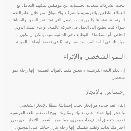
تبحث الشركات متعددة الجنسيات عن موظفين يمكنهم التعامل مع
العملاء الناطقين بالفرنسية والشركاء والأسواق. من خلال تعلم اللغة
الفرنسية، تفتح عالمًا من فرص العمل التي تمتد عبر الحدود والصناعات.
سواء كنت تطمح إلى العمل في شركة عالمية، أو بدء عملك الدولي
الخاص، أو استكشاف الوظائف في الدبلوماسية، يمكن أن تكون
مهاراتك في اللغة الفرنسية سببا رئيسيًا في تحقيق أهدافك المهنية.
النمو الشخصي والإثراء
إن تعلم اللغة الفرنسية لا يتعلق فقط بالفوائد العملية ؛ إنها رحلة نمو
شخصي:
إحساس بالإنجاز
إتقان لغة جديدة هو إنجاز يجلب إحساسًا عميقًا بالإنجاز الشخصي
والفخر. إنها شهادة على تفانيك ومثابرتك. يتيح لك تعلم اللغة الفرنسية
تحديد وتحقيق أهداف ذات مغزى، مما يعزز الشعور بالإنجاز الذي يعزز
احترامك لذاتك وثقتك بنفسك. إنها رحلة تثري حياتك على المستوى