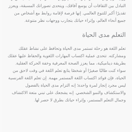
التبادل بين الثقافات أن يوسع آفاقك، ويتحدى تصوراتك المسبقة، ويعزز
تقديرًا أكبر للتنوع العالمي. إنها فرصة لإقامة روابط مع أشخاص من
جميع أنحاء العالم، وإثراء حياتك بتجارب ووجهات نظر متنوعة.
التعلم مدى الحياة
تعلم اللغة هو رحلة تستمر مدى الحياة وتحافظ على نشاط عقلك
ومشاركته. تتحدى عملية اكتساب المهارات اللغوية والحفاظ عليها عقلك
بطريقة ديناميكية، مما يعزز الصحة المعرفية وخفة الحركة العقلية.
سواء كنت طالبًا صغيرًا أو شخصًا يتابع تعلم اللغة في وقت لاحق من
الحياة، فإن فوائد اكتساب اللغة المستمر مهمة. إن تعلم اللغة الفرنسية
ليس مجرد إنجاز لمرة واحدة؛ إنه التزام مدى الحياة بالفضول
والاستكشاف والنمو الشخصي. إنه يشجعك على تبني متعة الاكتشاف
وجمال التعلم المستمر، وإثراء حياتك بطرق لا حصر لها.