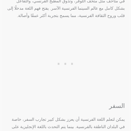
في متاحف مثل متحف اللوفر، وتذوق المطبخ الفرنسي، والتفاعل
بشكل كامل مع عالم السينما الفرنسية الآسر. يفتح فهم اللغة مدخلًا إلى
قلب وروح الثقافة الفرنسية، مما يسمح بتجربة أكثر عمقًا وأصالة.
السفر
يمكن لتعلم اللغة الفرنسية أن يعزز بشكل كبير تجارب السفر، خاصة
في البلدان الناطقة بالفرنسية. بينما يتم التحدث باللغة الإنجليزية على