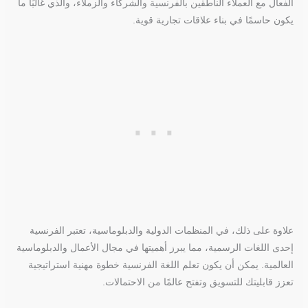
الفعال مع العملاء الناطقين بالفرنسية والشركاء والزملاء، والذي غالبًا ما
يكون حاسمًا في بناء علاقات تجارية قوية.
علاوة على ذلك، في المنظمات الدولية والدبلوماسية، تعتبر الفرنسية
إحدى اللغات الرسمية، مما يبرز أهميتها في مجال الأعمال والدبلوماسية
العالمية. يمكن أن يكون تعلم اللغة الفرنسية خطوة مهنية استراتيجية
تعزز قابليتك للتسويق وتفتح عالمًا من الاحتمالات.