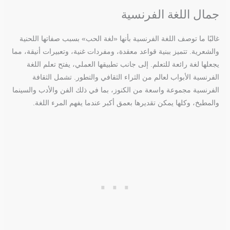
جمال اللغة الفرنسية
غالبًا ما توصف اللغة الفرنسية بأنها «لغة الحب» بسبب صفاتها اللحنية
والشعرية. تتميز ببنية قواعد معقدة، ومفردات غنية، وتعبيرات أنيقة، مما
يجعلها لغة رائعة للتعلم. إلى جانب تطبيقها العملي، يفتح تعلم اللغة
الفرنسية الأبواب لعالم من الثراء الثقافي والتطور. تشمل الثقافة
الفرنسية مجموعة واسعة من الكنوز، بما في ذلك الفن والأدب والسينما
والمطبخ، وكلها يمكن تقديرها بعمق أكبر عندما يفهم المرء اللغة.