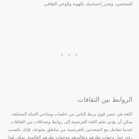
الشخصي، وتعزز إحساسك بالهوية والوعي الثقافي.
الروابط بين الثقافات
اللغة هي جسر قوي يربط الناس من خلفيات ومناحي الحياة المختلفة.
يمكن أن يؤدي تعلم اللغة الفرنسية إلى روابط وصداقات بين الثقافات.
عندما تتعامل مع المتحدثين بالفرنسية من مناطق متنوعة، فإنك تكتسب
رؤى حول وجهات نظرهم وتقاليدهم ووجهات نظرهم العالمية. يمكن لهذا