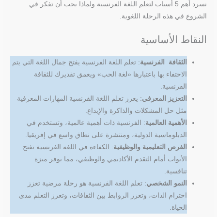
نسرد أهم 5 أسباب لتعلم اللغة الفرنسية ولماذا يجب أن تفكر في
الشروع في هذه الرحلة اللغوية.
النقاط الأساسية
الثقافة الفرنسية
: تعلم اللغة الفرنسية يفتح جمال اللغة التي يتم
الاحتفاء بها باعتبارها «لغة الحب» ويعمق تقديرك للثقافة
الفرنسية.
التعزيز المعرفي
: يعزز تعلم اللغة الفرنسية المهارات المعرفية
مثل حل المشكلات والذاكرة والإبداع.
الأهمية العالمية
: الفرنسية ذات أهمية عالمية، وتستخدم في
الدبلوماسية الدولية، ومنتشرة على نطاق واسع في إفريقيا.
الفرص التعليمية والوظيفية
: الكفاءة في اللغة الفرنسية تفتح
الأبواب أمام التقدم الأكاديمي والوظيفي، مما يوفر ميزة
تنافسية.
النمو الشخصي
: تعلم اللغة الفرنسية هو رحلة مرضية تعزز
احترام الذات، وتعزز الروابط بين الثقافات، وتعزز التعلم مدى
الحياة.