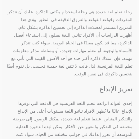
رحلة تعلم لغة جديدة هي رحلة استخدام مكثف للذاكرة. عليك أن تتذكر
المفردات وقواعد القواعد والفروق الدقيقة في النطق. يؤدي هذا
التمرين المستمر لعضلات الذاكرة إلى تحسين الذاكرة بشكل عام.
أظهرت الدراسات أن الأفراد ثنائيي اللغة يميلون إلى استدعاء أفضل
للذاكرة، مما قد يكون مفيدًا في الحياة اليومية. سواء كنت تتذكر
الأسماء والوجوه، أو تتعلم مهارات جديدة، أو ببساطة تتذكر معلومات
مهمة، فإن امتلاك ذاكرة أكثر حدة هو أحد الأصول القيمة التي تأتي مع
تعلم اللغة الفرنسية. لذا، فأنت لا تتقن لغة جميلة فحسب، بل تقوم أيضًا
بتحسين ذاكرتك في نفس الوقت.
تعزيز الإبداع
إحدى الفوائد الرائعة لتعلم اللغة الفرنسية هي الدفعة التي توفرها
للإبداع. غالبًا ما يُظهر الأفراد ثنائيو اللغة مستويات أعلى من الإبداع
والتفكير المتباين. عندما تتعلم لغة جديدة، يمكنك الوصول إلى طريقة
مختلفة في التفكير والتعبير عن الأفكار. يمكن لهذه الذخيرة العقلية
الموسعة أن تعزز إبداعك في جوانب مختلفة من الحياة. سواء كنت