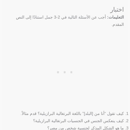
اختبار
التعليمات:
أجب عن الأسئلة التالية في 2-3 جمل استنادًا إلى النص
المقدم.
كيف تقول “أنا من [البلد]” باللغة البرتغالية البرازيلية؟ قدم مثالاً.
كيف ينعكس الجنس في الجنسيات البرتغالية البرازيلية؟
ما هو الشكل المذكر لجنسية شخص من مصر؟