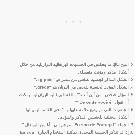
النوع غالبًا ما ينعكس في الجنسيات البرتغالية البرازيلية من خلال
أشكال مذكر ومؤنث منفصلة.
الشكل المذكر لجنسية شخص من مصر هو “egípcio.”
الشكل المؤنث لجنسية شخص من اليونان هو “grega.”
لسؤال شخص “من أين أنت؟” باللغة البرتغالية البرازيلية، يمكنك
أن تقول “De onde você é?”
الجنسيات التي تم وضع علامة عليها بـ (*) في القائمة ليس لها
أشكال مختلفة للجنسين المذكر والمؤنث.
الجملة “Eu sou de Portugal” تُترجم إلى “أنا من البرتغال.”
إذا لم تتذكر الجنسية المحددة، يمكنك استخدام العبارة “Eu sou