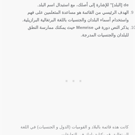
de [البلد]” للإشارة إلى أصلك، مع استبدال اسم البلد.
الهدف الرئيسي من القائمة هو مساعدة المتعلمين على فهم
واستخدام أسماء البلدان والجنسيات باللغة البرتغالية البرازيلية.
يذكر النص دورة في Memrise حيث يمكنك ممارسة النطق
للبلدان والجنسيات المدرجة.
كانت هذه قائمة بالبلاد و القوميات (الدول و الجنسيات) في اللغة
البرتغالية، قم بكتابة بلدك في التعليقات.