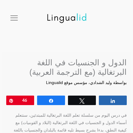
خطي
facebook
twitter
instagram
pinterest
youtube
لى
لمحتوى
الدول و الجنسيات في اللغة
البرتغالية (مع الترجمة العربية)
بواسطة
وليد الشدادي، مؤسس موقع Lingualid
Pin
46
Share
Tweet
Share
في درس اليوم من سلسلة تعلم اللغة البرتغالية للمبتدئين، سنتعلم
أسماء الدول و الجنسيات في اللغة البرتغالية (البلاد و القوميات) مع
كيفية النطق، بدءا بشرح بسيط تليه قائمة بالبلدان والجنسيات باللغة