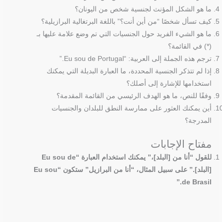
ما هو الشكل المؤنث لجنسية شخص من اليونان؟
كيف تسأل شخصًا “من أين أنت؟” باللغة البرتغالية البرازيلية؟
ما هو الشيء الفريد حول الجنسيات التي تم وضع علامة عليها بـ
(*) في القائمة؟
ترجم هذه الجملة إلى العربية: “Eu sou de Portugal.”
إذا لم تتذكر الجنسية المحددة، ما العبارة البديلة التي يمكنك
استخدامها للإشارة إلى أصلك؟
وفقًا للنص، ما هو الهدف الرئيسي من القائمة المقدمة؟
أين يمكنك العثور على ممارسة النطق للبلدان والجنسيات
المدرجة؟
مفتاح الإجابات
للقول “أنا من [البلد]،” يمكنك استخدام العبارة “Eu sou de
[البلد].” على سبيل المثال، “أنا من البرازيل” ستكون “Eu sou
de Brasil.”