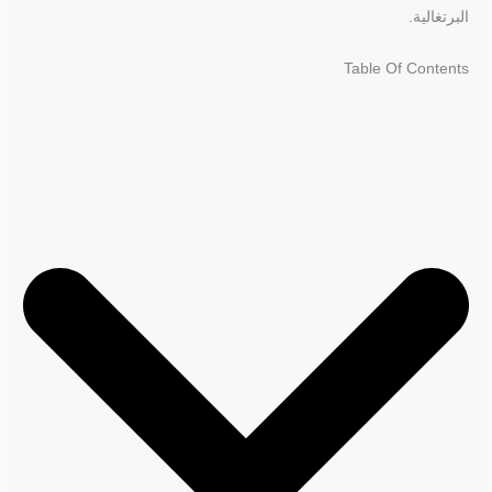
البرتغالية.
Table Of Contents