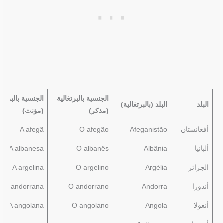
الجنسية بالبرتغالية
الجنسية بالبرتغال
البلد
البلد (بالبرتغالية)
(مذكر)
(مؤنث)
أفغانستان
Afeganistão
O afegão
A afegã
ألبانيا
Albânia
O albanês
A albanesa
الجزائر
Argélia
O argelino
A argelina
أندورا
Andorra
O andorrano
A andorrana
أنغولا
Angola
O angolano
A angolana