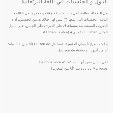
الدول و الجنسيات في اللغة البرتغالية
في اللغة البرتغالية، لكل جنسية صيغة مؤنثة و مذكرة، في القائمة
التالية، الجنسيات التي يتبعها (*) ليس لها اختلافات بين الجنسين، أداة
التعريف المستخدمة ستساعدك على التعرف على الجنس، على سبيل
المثال O Omani (عماني)/ (عمانية) A Omani.
إذا كنت مرتبكًا بشأن الجنسية، فقط قل Eu sou de (أنا من) + الدولة:
أنا من أندورا: Eu sou de Andora.
لكي تسأل «من أين أنت ؟»: ?De onde você é
Eu sou de Marrocos (أنا من المغرب)