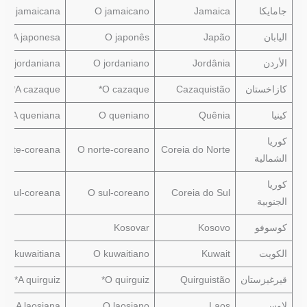
جامايكا
Jamaica
O jamaicano
A jamaicana
اليابان
Japão
O japonês
A japonesa
الأردن
Jordânia
O jordaniano
A jordaniana
كازاخستان
Cazaquistão
O cazaque*
A cazaque*
كينيا
Quênia
O queniano
A queniana
كوريا
norte-coreana
O norte-coreano
Coreia do Norte
الشمالية
كوريا
A sul-coreana
O sul-coreano
Coreia do Sul
الجنوبية
كوسوفو
Kosovo
Kosovar
الكويت
Kuwait
O kuwaitiano
A kuwaitiana
قيرغيزستان
Quirguistão
O quirguiz*
A quirguiz*
لاوس
Laos
O laosiano
A laosiana