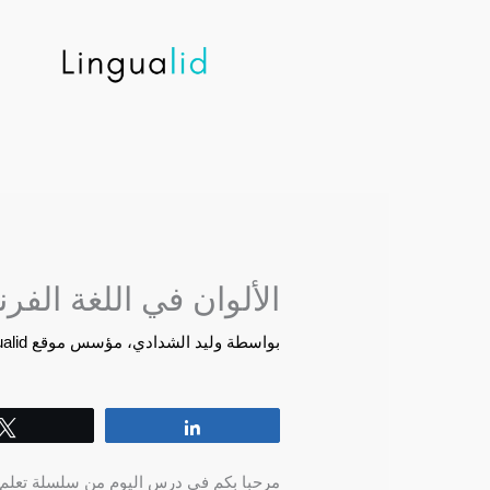
خطي
لى
لمحتوى
الألوان في اللغة الفرن
بواسطة
وليد الشدادي، مؤسس موقع Lingualid
Tweet
Share
مرحبا بكم في درس اليوم من سلسلة تعلم ا