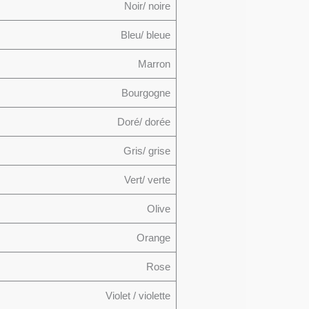
Noir/ noire
Bleu/ bleue
Marron
Bourgogne
Doré/ dorée
Gris/ grise
Vert/ verte
Olive
Orange
Rose
Violet / violette