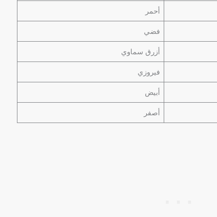
أحمر
فضي
أزرق سماوي
فيروزي
أبيض
أصفر