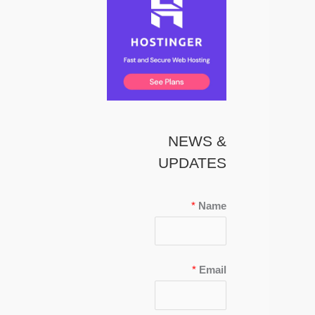
NEWS &
UPDATES
*
Name
*
Email