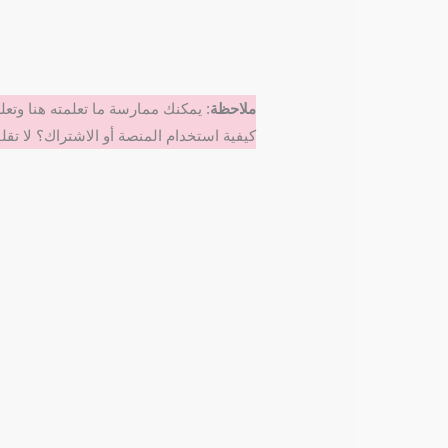
ملاحظة
: يمكنك ممارسة ما تعلمته هنا وتع
كيفية استخدام المنصة أو الاشتراك؟ لا تق