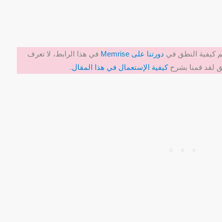
لم كيفية النطق في
دورتنا على Memrise
في هذا الرابط، لا تعرف
لق لقد قمنا بشرح
كيفية الإستعمال في هذا المقال
.