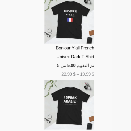
Bonjour Y'all French
Unisex Dark T-Shirt
تم التقييم
5.00
من 5
22,99
$
–
19,99
$