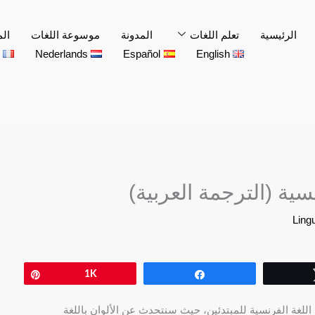
الرئيسية
تعلم اللغات
المدونة
موسوعة اللغات
الم
Nederlands
Español
English
سية (الترجمة العربية)
Pin
1K
Share
للغة الفرنسية للمبتدئين، حيث سنتحدث عن الألوان باللغة