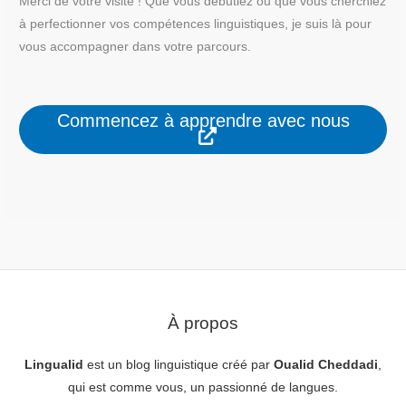
Merci de votre visite ! Que vous débutiez ou que vous cherchiez
à perfectionner vos compétences linguistiques, je suis là pour
vous accompagner dans votre parcours.
Commencez à apprendre avec nous
À propos
Lingualid
est un blog linguistique créé par
Oualid Cheddadi
,
qui est comme vous, un passionné de langues.