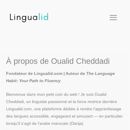
Aller
facebook
twitter
instagram
pinterest
youtube
au
contenu
À propos de Oualid Cheddadi
Fondateur de Lingualid.com | Auteur de
The Language
Habit: Your Path to Fluency
Bienvenue dans mon petit coin du web ! Je suis Oualid
Cheddadi, un linguiste passionné et la force motrice derrière
Lingualid.com, une plateforme dédiée à rendre l’apprentissage
des langues accessible, engageant et amusant — en particulier
lorsqu’il s’agit de l’arabe marocain (Darija).