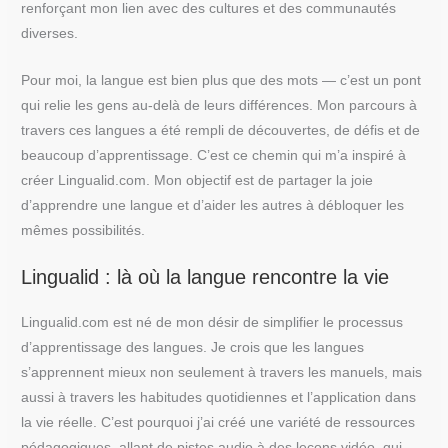
renforçant mon lien avec des cultures et des communautés
diverses.
Pour moi, la langue est bien plus que des mots — c’est un pont
qui relie les gens au-delà de leurs différences. Mon parcours à
travers ces langues a été rempli de découvertes, de défis et de
beaucoup d’apprentissage. C’est ce chemin qui m’a inspiré à
créer Lingualid.com. Mon objectif est de partager la joie
d’apprendre une langue et d’aider les autres à débloquer les
mêmes possibilités.
Lingualid : là où la langue rencontre la vie
Lingualid.com est né de mon désir de simplifier le processus
d’apprentissage des langues. Je crois que les langues
s’apprennent mieux non seulement à travers les manuels, mais
aussi à travers les habitudes quotidiennes et l’application dans
la vie réelle. C’est pourquoi j’ai créé une variété de ressources
pédagogiques, allant de pistes audio à des leçons vidéo, qui